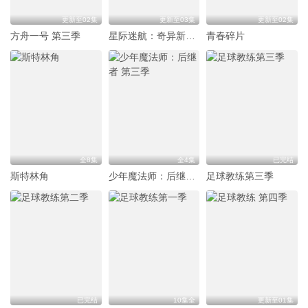
更新至02集
更新至03集
更新至02集
方舟一号 第三季
星际迷航：奇异新世界 第四季
青春碎片
全8集
全4集
已完结
斯特林角
少年魔法师：后继者 第三季
足球教练第三季
已完结
10集全
更新至01集