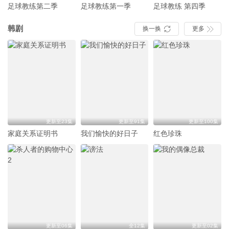
足球教练第二季
足球教练第一季
足球教练 第四季
韩剧
换一换
更多


更新至23集
更新至91集
更新至100集
家庭关系证明书
我们愉快的好日子
红色珍珠
更新至06集
全12集
更新至02集