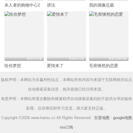
杀人者的购物中心2
谤法
我的偶像总裁
更新至08集
更新至04集
更新至第06集
给你梦想
爱情来了
毛骨悚然的恋爱
版权声明：本网站为非赢利性站点，本网站所有内容均来源于互联网相关站点
自动搜索采集信息，相关链接已经注明来源。
免责声明：本网站将逐步删除和规避程序自动搜索采集到的不提供分享的版权
影视、仅供测试和学习交流，请大家支持正版。
Copyright ©2026 www.hainiu.cc All Rights Reserved ·
百度地图
·
google地图
·
rss订阅
·