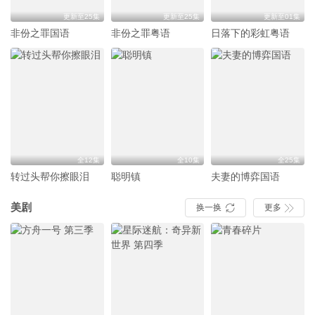
更新至25集
更新至25集
更新至01集
非份之罪国语
非份之罪粤语
日落下的彩虹粤语
全12集
全10集
全25集
转过头帮你擦眼泪
聪明镇
夫妻的博弈国语
美剧
换一换
更多

