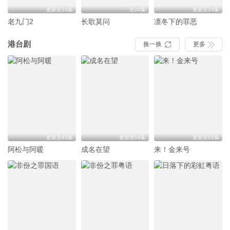
更新至16集
全24集
更新至16集
老九门2
长歌莫问
凛冬下的罪恶
港台剧
换一换
更多


更新至43集
更新至04集
更新至01集
阿松与阿暖
成名在望
来！金来号