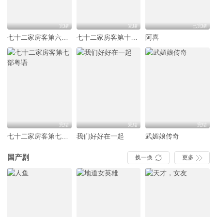
完结
完结
已完结
七十二家房客第六部粤语
七十二家房客第十二部粤语
阿喜
完结
完结
完结
七十二家房客第七部粤语
我们好好在一起
武媚娘传奇
国产剧
换一换
更多

