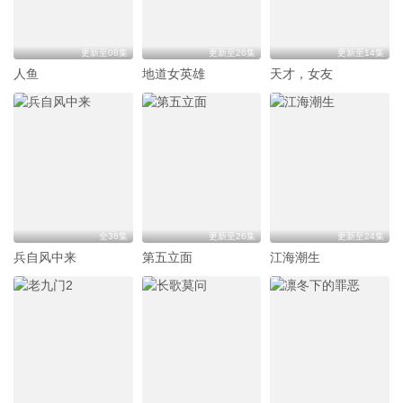
更新至08集
更新至26集
更新至14集
人鱼
地道女英雄
天才，女友
全36集
更新至26集
更新至24集
兵自风中来
第五立面
江海潮生