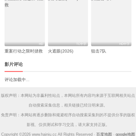
HD
TC中字
HD中字
重案行动之限时拯救
火遮眼(2026)
狙击7队
影片评论
评论加载中...
版权声明：本网站为非赢利性站点，本网站所有内容均来源于互联网相关站点
自动搜索采集信息，相关链接已经注明来源。
免责声明：本网站将逐步删除和规避程序自动搜索采集到的不提供分享的版权
影视、仅供测试和学习交流，请大家支持正版。
Copyright ©2026 www.hainiu.cc All Rights Reserved ·
百度地图
·
google地图