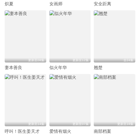
炽夏
女画师
安全距离
更新至08集
更新至12集
全24集
妻本善良
似火年华
翘楚
更新至14集
更新至07集
更新至18集
呼叫！医生姜天才
爱情有烟火
南部档案