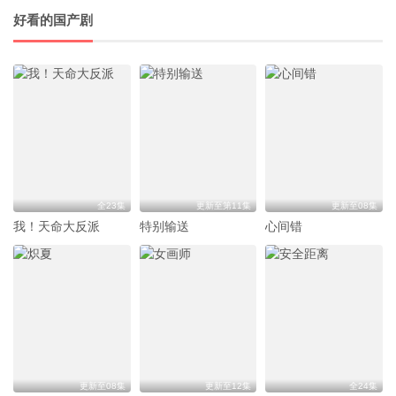
好看的国产剧
全23集
更新至第11集
更新至08集
我！天命大反派
特别输送
心间错
更新至08集
更新至12集
全24集