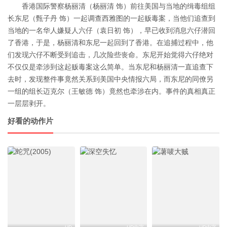
香港国际警察杨丽清（杨丽清 饰）前往美国与当地的缉毒组组
长东尼（甄子丹 饰）一起调查西雅图的一起贩毒案，当他们追查到
当地的一名华人嫌疑人六仔（袁日初 饰），早已收到消息六仔潜回
了香港，于是，杨丽清和东尼一起回到了香港。在追捕过程中，他
们发现六仔不断受到追击，几次险些丧命。东尼开始觉得六仔绝对
不仅仅是牵涉到这起贩毒案这么简单。当东尼和杨丽清一直追查下
去时，发现整件事竟然关系到美国中央情报六局，而东尼的同僚另
一组的组长迈克尔（王敏德 饰）竟然也牵涉在内。事件的真相真正
一层层剥开。
好看的动作片