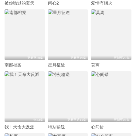
被你吻过的夏天
问心2
爱情有烟火
更新至20集
更新至19集
更新至23集
南部档案
星月征途
莫离
全23集
更新至第11集
更新至08集
我！天命大反派
特别输送
心间错