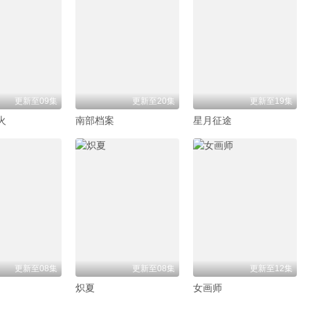
更新至09集
更新至20集
更新至19集
火
南部档案
星月征途
更新至08集
更新至08集
更新至12集
炽夏
女画师