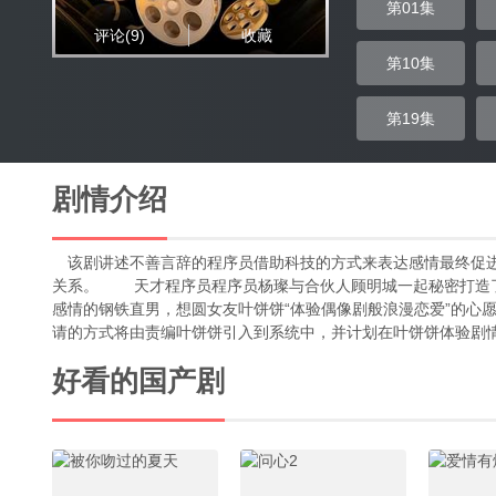
第01集
评论
(9)
收藏
第10集
第19集
剧情介绍
该剧讲述不善言辞的程序员借助科技的方式来表达感情最终促进
关系。 天才程序员程序员杨璨与合伙人顾明城一起秘密打造了
感情的钢铁直男，想圆女友叶饼饼“体验偶像剧般浪漫恋爱”的
请的方式将由责编叶饼饼引入到系统中，并计划在叶饼饼体验剧
好看的国产剧