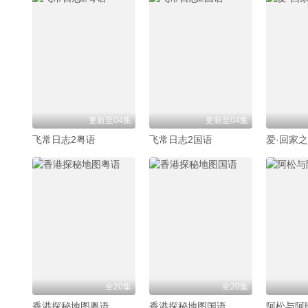
更新至04集
更新至04集
飞常日志2粤语
飞常日志2国语
爱·回家
全20集
全20集
香港探秘地图粤语
香港探秘地图国语
阿松与阿